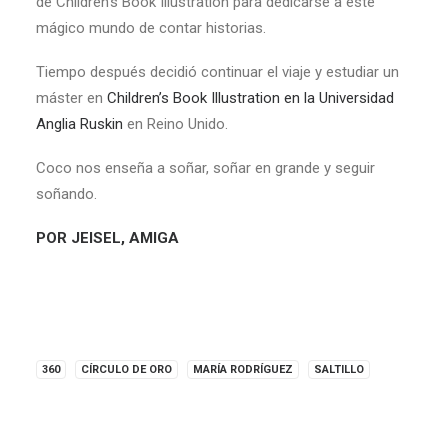
de Children’s Book Illustration para dedicarse a este
mágico mundo de contar historias.
Tiempo después decidió continuar el viaje y estudiar un
máster en
Children’s Book Illustration en la Universidad
Anglia Ruskin
en Reino Unido.
Coco nos enseña a soñar, soñar en grande y seguir
soñando.
POR JEISEL, AMIGA
360
CÍRCULO DE ORO
MARÍA RODRÍGUEZ
SALTILLO