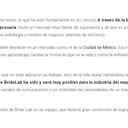
a tenaz, lo que ha sido fundamental en su carrera.
A través de la 
presaria
. Envía un mensaje muy fuerte de superación y de que es p
a estrategia y modelo de negocio, además de esfuerzo.
ible destacar en un mercado como el de la
Ciudad de México
. Esa 
ste aprendizaje cambia la forma en que ve la vida y cómo la enfren
que no solo aplica en su trabajo, sino en la vida diaria, haciéndola 
de
Bride­Lab
ha sido y será muy positivo para la industria del maq
 canales de comunicación y se entienden las necesidades de un m
éxito de Bride Lab es su equipo, que tiene la gran convicción de logra