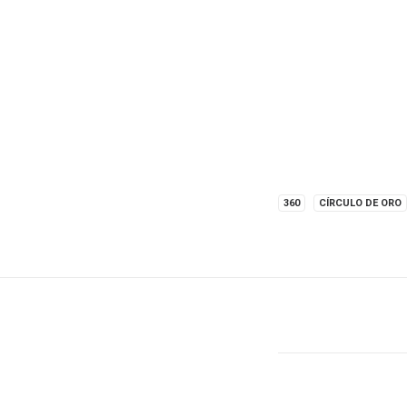
360
CÍRCULO DE ORO