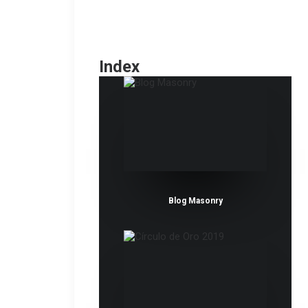
Index
Blog Masonry